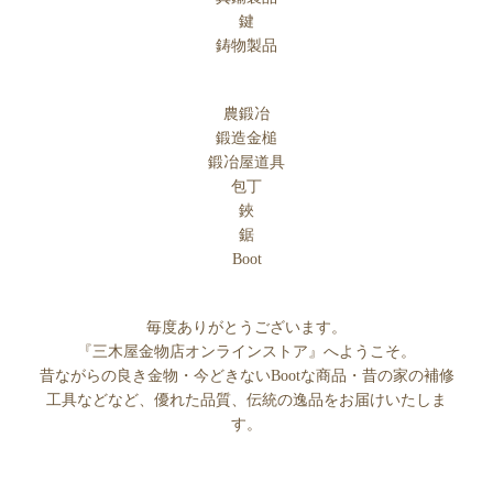
鍵
鋳物製品
農鍛冶
鍛造金槌
鍛冶屋道具
包丁
鋏
鋸
Boot
毎度ありがとうございます。
『三木屋金物店オンラインストア』へようこそ。
昔ながらの良き金物・今どきないBootな商品・昔の家の補修
工具などなど、優れた品質、伝統の逸品をお届けいたしま
す。